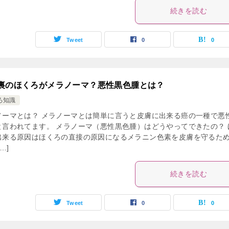
続きを読む
Tweet
0
0
裏のほくろがメラノーマ？悪性黒色腫とは？
ろ知識
ノーマとは？ メラノーマとは簡単に言うと皮膚に出来る癌の一種で悪
と言われてます。 メラノーマ（悪性黒色腫）はどうやってできたの？ 
出来る原因はほくろの直接の原因になるメラニン色素を皮膚を守るた
…]
続きを読む
Tweet
0
0