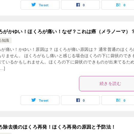
Tweet
0
0
ろがかゆい！ほくろが痛い！なぜ？これは癌（メラノーマ）
ろ知識
ろが痛い！かゆい！原因は？ ほくろが痛い原因は？ 通常普通のほくろ
ありません。 ほくろがもし痛いと感じる場合ほくろの下に袋状のでき
来ているかもしれません。ほくろの下に袋状のできものが出来てるた
…]
続きを読む
Tweet
0
0
ろ除去後のほくろ再発！ほくろ再発の原因と予防法！