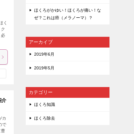
ほくろがかゆい！ほくろが痛い！な
ぜ？これは癌（メラノーマ）？
ほく
白ク
と必
アーカイブ
2019年6月
2019年5月
カテゴリー
紹介
ほくろ知識
がカ
ほくろ除去
ので
重曹