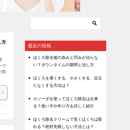
し方
最近の投稿
ほくろ除去後の赤みと凹みが治らな
開
い？ダウンタイムの期間と治し方
ーで
の部
ほくろを薄くする、小さくする、目立
たなくする方法は？
カソーダを使ってほくろ除去は出来
る？使い方や作り方を詳しく紹介
ほくろ除去クリームで安くほくろは取
れる？絶対失敗しない方法とは？