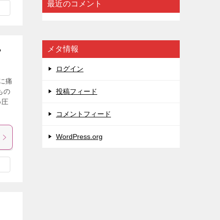
最近のコメント
メタ情報
？
ログイン
に痛
もの
投稿フィード
め圧
コメントフィード
WordPress.org