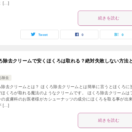
 […]
続きを読む
Tweet
0
0
ろ除去クリームで安くほくろは取れる？絶対失敗しない方法
ろ除去
ろ除去クリームとは？ ほくろ除去クリームとは簡単に言うとほくろに
でほくろが取れる魔法のようなクリームです。 ほくろ除去クリームは
ンの皮膚科のお医者様がカシューナッツの成分にほくろを取る事が出
 […]
続きを読む