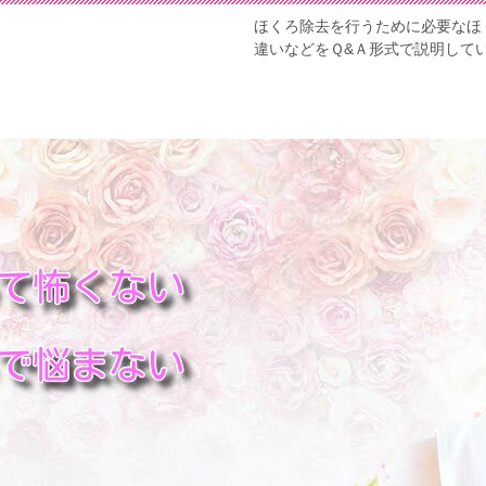
ほくろ除去を行うために必要なほ
違いなどをＱ&Ａ形式で説明して