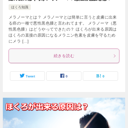
ほくろ知識
メラノーマとは？ メラノーマとは簡単に言うと皮膚に出来
る癌の一種で悪性黒色腫と言われてます。 メラノーマ（悪
性黒色腫）はどうやってできたの？ ほくろが出来る原因は
ほくろの直接の原因になるメラニン色素を皮膚を守るため
にメラ […]
続きを読む
Tweet
0
0