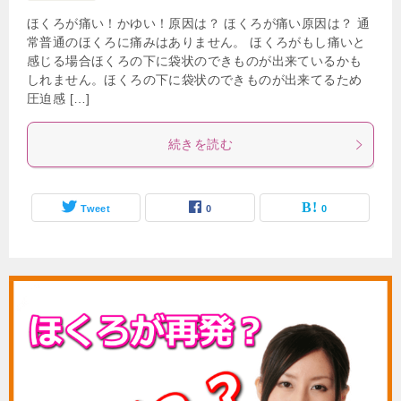
ほくろが痛い！かゆい！原因は？ ほくろが痛い原因は？ 通
常普通のほくろに痛みはありません。 ほくろがもし痛いと
感じる場合ほくろの下に袋状のできものが出来ているかも
しれません。ほくろの下に袋状のできものが出来てるため
圧迫感 […]
続きを読む
Tweet
0
0