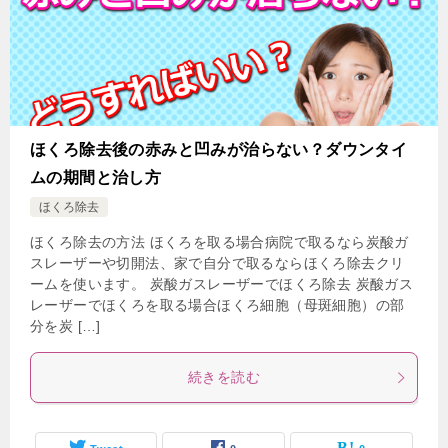
ほくろ除去後の赤みと凹みが治らない？ダウンタイ
ムの期間と治し方
ほくろ除去
ほくろ除去の方法 ほくろを取る場合病院で取るなら炭酸ガ
スレーザーや切開法、家で自分で取るならほくろ除去クリ
ームを使います。 炭酸ガスレーザーでほくろ除去 炭酸ガス
レーザーでほくろを取る場合ほくろ細胞（母斑細胞）の部
分を炭 […]
続きを読む