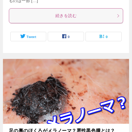
ものは一部 […]
続きを読む
Tweet
0
0
足の裏のほくろがメラノーマ？悪性黒色腫とは？