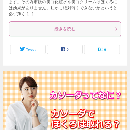
ます。その為市販の美白化粧水や美白クリームはほくろに
は効果がありません。しかし絶対薄くできないかというと
必ず薄く […]
続きを読む
Tweet
0
0