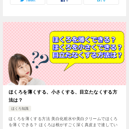
Tweet
0
0
ほくろを薄くする、小さくする、目立たなくする方
法は？
ほくろ知識
ほくろを薄くする方法 美白化粧水や美白クリームでほくろ
を薄くできる？ ほくろは根がすごく深く真皮まで達してい