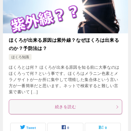
ほくろが出来る原因は紫外線？なぜほくろは出来る
のか？予防法は？
ほくろ知識
ほくろとは何？ ほくろが出来る原因を知る前に大事なのは
ほくろって何？という事です。ほくろはメラニン色素とメ
ラノサイトが一か所に集中して増殖した集合体という言い
方が一番簡単だと思います。ネットで検索すると難しい言
葉で書いて […]
続きを読む
Tweet
0
0