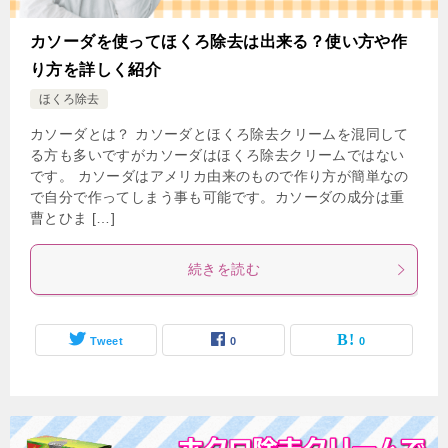
カソーダを使ってほくろ除去は出来る？使い方や作
り方を詳しく紹介
ほくろ除去
カソーダとは？ カソーダとほくろ除去クリームを混同して
る方も多いですがカソーダはほくろ除去クリームではない
です。 カソーダはアメリカ由来のもので作り方が簡単なの
で自分で作ってしまう事も可能です。カソーダの成分は重
曹とひま […]
続きを読む
Tweet
0
0