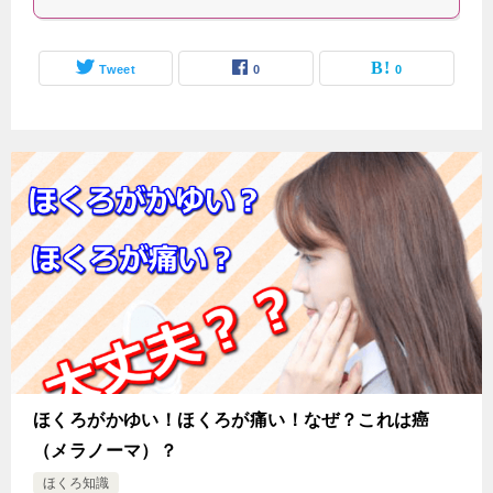
Tweet
0
0
ほくろがかゆい！ほくろが痛い！なぜ？これは癌
（メラノーマ）？
ほくろ知識